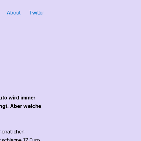
About
Twitter
uto wird immer
ingt. Aber welche
monatlichen
r schlappe 17 Euro