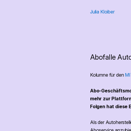
Julia Kloiber
Abofalle Aut
Kolumne für den
MI
Abo-Geschäftsmod
mehr zur Plattfor
Folgen hat diese 
Als der Autoherstel
Aboservice anzubiet