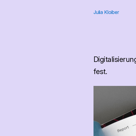
Julia Kloiber
Digitalisieru
fest.