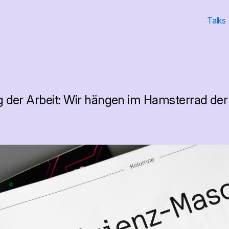
Talks
ng der Arbeit: Wir hängen im Hamsterrad der 